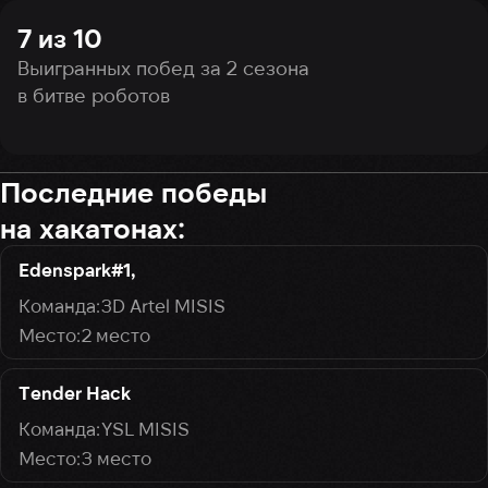
7 из 10
Выигранных побед за 2 сезона
в битве роботов
Последние победы
на хакатонах:
Edenspark#1,
3D Artel MISIS
2 место
Tender Hack
YSL MISIS
3 место