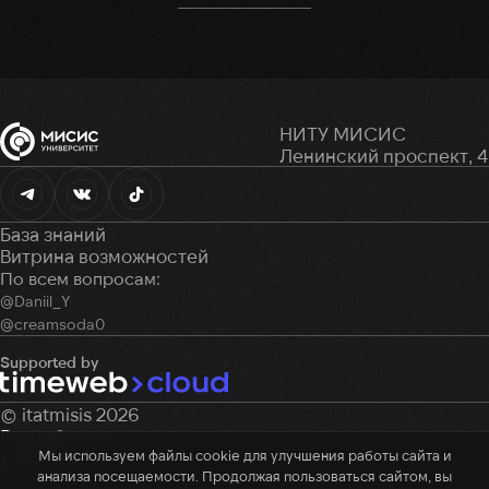
НИТУ МИСИС
Ленинский проспект, 4
База знаний
Витрина возможностей
По всем вопросам:
@Daniil_Y
@creamsoda0
Supported by
© itatmisis 2026
Разработка:
Земцов Денис,
Дуткин Тимур
Мы используем файлы cookie для улучшения работы сайта и
Дизайн:
Зенцов Данила
анализа посещаемости. Продолжая пользоваться сайтом, вы