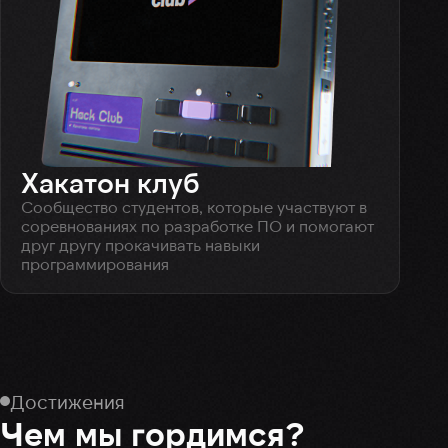
и у
Хакатон клуб
Сообщество студентов, которые участвуют в
соревнованиях по разработке ПО и помогают
друг другу прокачивать навыки
программирования
Достижения
Чем мы гордимся?